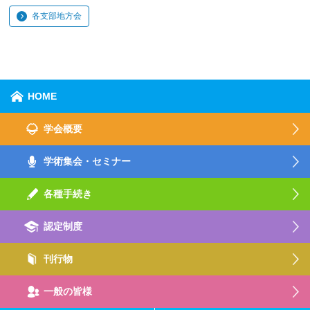
各支部地方会
HOME
学会概要
学術集会・セミナー
各種手続き
認定制度
刊行物
一般の皆様