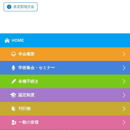
各支部地方会
HOME
学会概要
学術集会・セミナー
各種手続き
認定制度
刊行物
一般の皆様