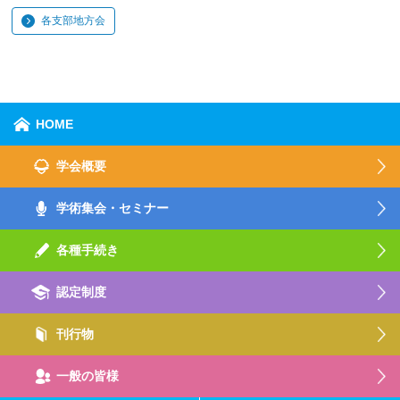
各支部地方会
HOME
学会概要
学術集会・セミナー
各種手続き
認定制度
刊行物
一般の皆様