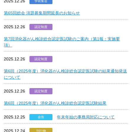
2025.12.26
学術集会
第65回総会 演題募集期間延長のお知らせ
2025.12.26
認定制度
第7回消化器がん検診総合認定医試験のご案内（第1報：実施要
項）
2025.12.26
認定制度
第6回（2025年度）消化器がん検診総合認定医試験の結果通知発送
について
2025.12.26
認定制度
第6回（2025年度）消化器がん検診総合認定医試験結果
2025.12.25
年末年始の事務局対応について
会告
2025.12.24
刊行物