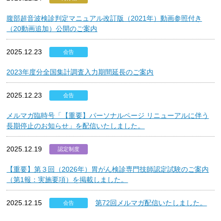
腹部超音波検診判定マニュアル改訂版（2021年）動画参照付き
（20動画追加）公開のご案内
2025.12.23
会告
2023年度分全国集計調査入力期間延長のご案内
2025.12.23
会告
メルマガ臨時号「【重要】パーソナルページ リニューアルに伴う
長期停止のお知らせ」を配信いたしました。
2025.12.19
認定制度
【重要】第３回（2026年）胃がん検診専門技師認定試験のご案内
（第1報：実施要項）を掲載しました。
2025.12.15
第72回メルマガ配信いたしました。
会告