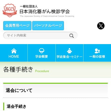
会員専用ページ
パーソナルページ
退会について
退会手続き