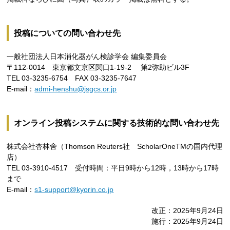
投稿についての問い合わせ先
一般社団法人日本消化器がん検診学会 編集委員会
〒112-0014 東京都文京区関口1-19-2 第2弥助ビル3F
TEL 03-3235-6754 FAX 03-3235-7647
E-mail：
admi-henshu@jsgcs.or.jp
オンライン投稿システムに関する技術的な問い合わせ先
株式会社杏林舍（Thomson Reuters社 ScholarOneTMの国内代理
店）
TEL 03-3910-4517 受付時間：平日9時から12時，13時から17時
まで
E-mail：
s1-support@kyorin.co.jp
改正：2025年9月24日
施行：2025年9月24日