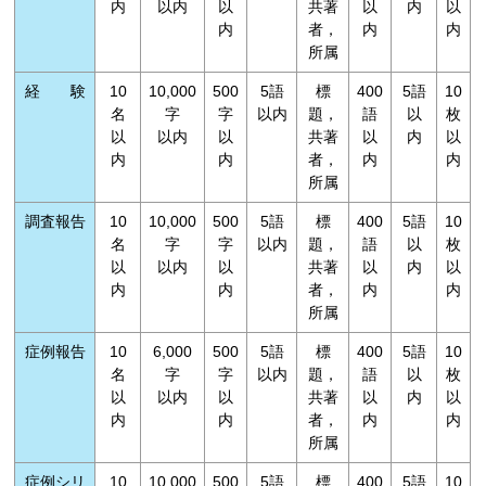
内
以内
以
共著
以
内
以
内
者，
内
内
所属
経 験
10
10,000
500
5語
標
400
5語
10
名
字
字
以内
題，
語
以
枚
以
以内
以
共著
以
内
以
内
内
者，
内
内
所属
調査報告
10
10,000
500
5語
標
400
5語
10
名
字
字
以内
題，
語
以
枚
以
以内
以
共著
以
内
以
内
内
者，
内
内
所属
症例報告
10
6,000
500
5語
標
400
5語
10
名
字
字
以内
題，
語
以
枚
以
以内
以
共著
以
内
以
内
内
者，
内
内
所属
症例シリ
10
10,000
500
5語
標
400
5語
10