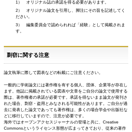
1） オリジナル誌の承認を得る必要があります。
2） オリジナル論文を引用し、脚注にその旨を記述してく
ださい。
3） 編集委員会で認められれば「経験」として掲載されま
す。
剽窃に関する注意
論文執筆に際して図表などの転載にご注意ください。
一般的に学術論文には著作権を有する個人、団体、企業等が存在し
ます。他誌に掲載されている図表や文章をご自分の論文で使用する
際は、著作権者の承諾が必要です。承諾を得ないまま論文が発刊さ
れた場合、剽窃・盗用とみなされる可能性があります。ご自分が過
去に発表した論文であっても著作権は、多くの場合学会や出版社な
どに移行していますので、注意が必要です。
海外ではオープンアクセスジャーナルの登場と共に、Creative
Commonsというライセンス形態が広まってきており、従来の著作