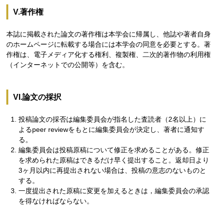
V.著作権
本誌に掲載された論文の著作権は本学会に帰属し、他誌や著者自身
のホームページに転載する場合には本学会の同意を必要とする。著
作権は、電子メディア化する権利、複製権、二次的著作物の利用権
（インターネットでの公開等）を含む。
VI.論文の採択
投稿論文の採否は編集委員会が指名した査読者（2名以上）に
よるpeer reviewをもとに編集委員会が決定し、著者に通知す
る。
編集委員会は投稿原稿について修正を求めることがある。修正
を求められた原稿はできるだけ早く提出すること。返却日より
3ヶ月以内に再提出されない場合は、投稿の意志のないものと
する。
一度提出された原稿に変更を加えるときは，編集委員会の承認
を得なければならない。