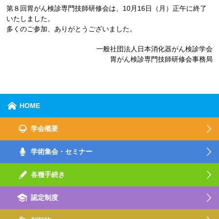
第８回胃がん検診専門技師研修会は、10月16日（月）正午に終了
いたしました。
多くのご参加、ありがとうございました。
一般社団法人日本消化器がん検診学会
胃がん検診専門技師研修会事務局
HOME
学会概要
学術集会・セミナー
各種手続き
認定制度