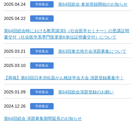
2025.04.24
第64回総会 参加登録開始のお知らせ
学術集会
2025.04.22
学術集会
第64回総会時における教育講演5（社会医学セミナー）の受講証明
書交付（社会医学系専門医更新K単位証明書交付）について
2025.03.21
第63回東北地方会演題募集について
学術集会
2025.03.10
学術集会
【再掲】第63回日本消化器がん検診学会大会 演題登録募集中！
2025.01.09
第64回総会演題登録のお願い
学術集会
2024.12.26
学術集会
第64回総会 演題募集期間延長のお知らせ