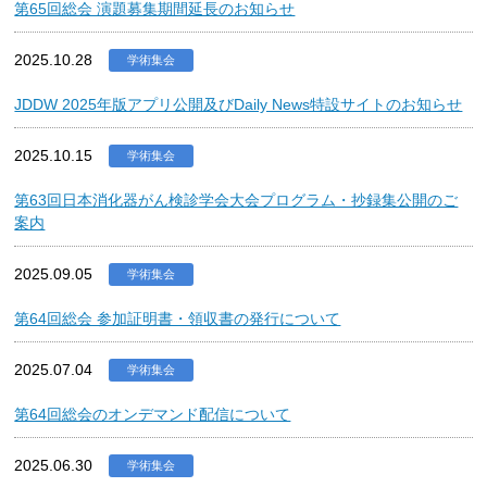
第65回総会 演題募集期間延長のお知らせ
2025.10.28
学術集会
JDDW 2025年版アプリ公開及びDaily News特設サイトのお知らせ
2025.10.15
学術集会
第63回日本消化器がん検診学会大会プログラム・抄録集公開のご
案内
2025.09.05
学術集会
第64回総会 参加証明書・領収書の発行について
2025.07.04
学術集会
第64回総会のオンデマンド配信について
2025.06.30
学術集会