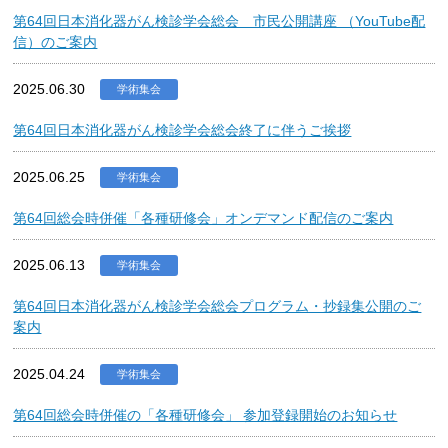
第64回日本消化器がん検診学会総会 市民公開講座 （YouTube配
信）のご案内
2025.06.30
学術集会
第64回日本消化器がん検診学会総会終了に伴うご挨拶
2025.06.25
学術集会
第64回総会時併催「各種研修会」オンデマンド配信のご案内
2025.06.13
学術集会
第64回日本消化器がん検診学会総会プログラム・抄録集公開のご
案内
2025.04.24
学術集会
第64回総会時併催の「各種研修会」 参加登録開始のお知らせ