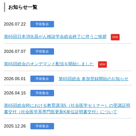
お知らせ一覧
2026.07.22
学術集会
第65回日本消化器がん検診学会総会終了に伴うご挨拶
NEW
2026.07.07
学術集会
第65回総会のオンデマンド配信を開始しました
NEW
2026.05.01
第65回総会 参加登録開始のお知らせ
学術集会
2026.04.15
学術集会
第65回総会時における教育講演5（社会医学セミナー）の受講証明
書交付（社会医学系専門医更新K単位証明書交付）について
2025.12.26
学術集会