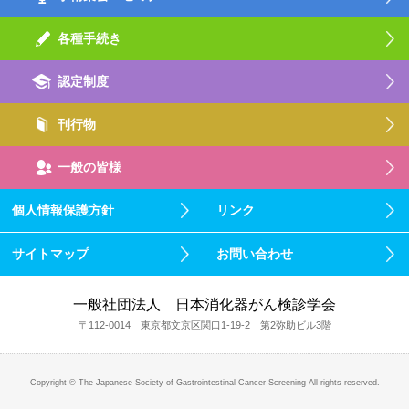
各種手続き
認定制度
刊行物
一般の皆様
個人情報保護方針
リンク
サイトマップ
お問い合わせ
一般社団法人 日本消化器がん検診学会
〒112-0014 東京都文京区関口1-19-2 第2弥助ビル3階
Copyright © The Japanese Society of Gastrointestinal Cancer Screening All rights reserved.