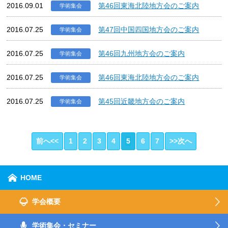
2016.09.01
第46回東海北陸地方会のご案内
学術集会
2016.07.25
第47回中国四国地方会のご案内
学術集会
2016.07.25
第46回九州地方会のご案内
学術集会
2016.07.25
第46回東海北陸地方会のご案内
学術集会
2016.07.25
第45回近畿地方会のご案内
学術集会
前へ<<
1
2
3
4
5
6
7
>>次へ
HOME
学会概要
学術集会・セミナー