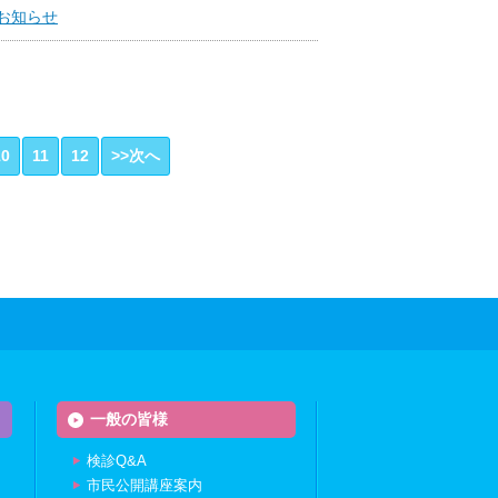
のお知らせ
10
11
12
>>次へ
一般の皆様
検診Q&A
市民公開講座案内