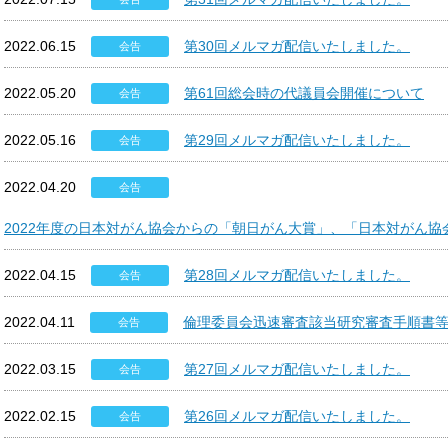
2022.06.15
第30回メルマガ配信いたしました。
会告
2022.05.20
第61回総会時の代議員会開催について
会告
2022.05.16
第29回メルマガ配信いたしました。
会告
2022.04.20
会告
2022年度の日本対がん協会からの「朝日がん大賞」、「日本対がん協
2022.04.15
第28回メルマガ配信いたしました。
会告
2022.04.11
倫理委員会迅速審査該当研究審査手順書
会告
2022.03.15
第27回メルマガ配信いたしました。
会告
2022.02.15
第26回メルマガ配信いたしました。
会告