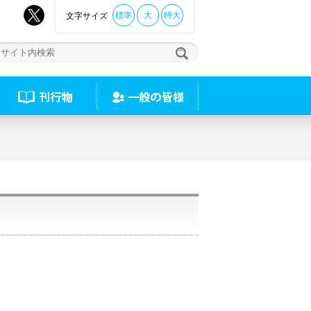
標準
大
特大
文字サイズ