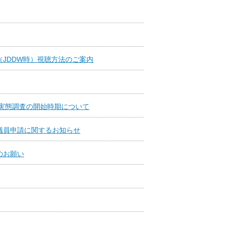
（JDDW時）視聴方法のご案内
検診実態調査の開始時期について
代議員申請に関するお知らせ
のお願い