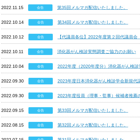
2022.11.15
第35回メルマガ配信いたしました。
会告
2022.10.14
第34回メルマガ配信いたしました。
会告
2022.10.12
【代議員各位】2022年度第２回代議員会
会告
2022.10.11
消化器がん検診実態調査ご協力のお願い
会告
2022.10.04
2022年度（2020年度分）消化器がん
会告
2022.09.30
2023年度日本消化器がん検診学会新規
会告
2022.09.30
2023年度役員（理事・監事）候補者推薦
会告
2022.09.15
第33回メルマガ配信いたしました。
会告
2022.08.15
第32回メルマガ配信いたしました。
会告
2022.07.15
第31回メルマガ配信いたしました。
会告