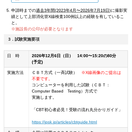
申請時までの
過去3年間(2023年4月〜2026年7月19日)
に撮影実
績として上部消化管X線検査100例以上の経験を有しているこ
と。
※施設長の公印が必要となります
3．試験実施要項
日 時
2026年12月6日（日） 14:00〜15:20の80分
(予定)
実施方法
ＣＢＴ方式（一斉試験）
※X線画像のご提出は
不要です。
コンピューターを利用した試験（ＣＢＴ：
Computer Based Testing）方式で
実施します。
「CBT初心者必見！受験の流れ丸分かりガイド」
https://jpsk.jp/articles/cbtguide.html