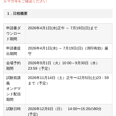
ルマガ等をご確認ください
1．日程概要
申請書ダ
2026年4月1日(水)正午 ～ 7月19日(日)まで
ウンロー
ド期間
申請書提
2026年4月1日(水) ～ 7月19日(日)（消印有効）厳
出期間
守
会場予約
2026年9月1日（火）10:00～9月30日（水）
期間
23:59（予定）
試験前講
2026年11月14日（土）正午〜12月5日(土)23：59
義
まで（予定）
オンデマ
ンド配信
期間
試験日時
2026年12月6日（日） 14:00〜15:20の80分
(予定)