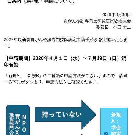
ご案内（第2報：申請について）
2026年3月16日
胃がん検診専門技師認定試験委員会
委員長 小田 丈二
2027年度新規胃がん検診専門技師認定申請手続きを実施いたしま
す。
【申請期間】2026年４月１日（水）〜７月19日（日）消
印有効
「新規A」「新規B」の二種類の申請方法がございますので、該当
する下記ボタンより、申請方法をご確認ください。
新規
A：
学会
認定