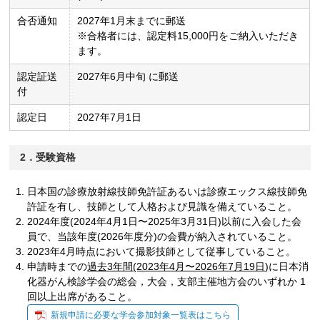
合否通知
2027年1月末までに郵送
※合格者には、認定料15,000円をご納入いただき
ます。
認定証送
2027年6月中旬 に郵送
付
認定日
2027年7月1日
2．受験資格
日本国の診療放射線技師免許証あるいは診療エックス線技師免
許証を有し、技師として人格および見識を備えていること。
2024年度(2024年4月1日〜2025年3月31日)以前に入会した会
員で、当該年度(2026年度分)の会費が納入されていること。
2023年4月時点において撮影技師として従事していること。
申請時までの
過去3年間(2023年4月〜2026年7月19日)
に日本消
化器がん検診学会の総会，大会，支部主催地方会のいずれか 1
回以上出席があること。
新規申請に必要な学会参加対象一覧表はこちら